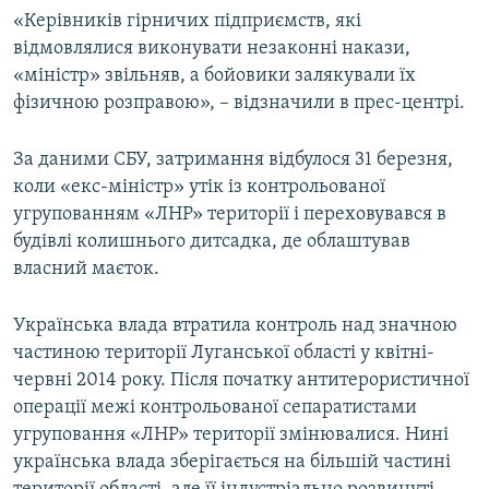
«Керівників гірничих підприємств, які
відмовлялися виконувати незаконні накази,
«міністр» звільняв, а бойовики залякували їх
фізичною розправою», – відзначили в прес-центрі.
За даними СБУ, затримання відбулося 31 березня,
коли «екс-міністр» утік із контрольованої
угрупованням «ЛНР» території і переховувався в
будівлі колишнього дитсадка, де облаштував
власний маєток.
Українська влада втратила контроль над значною
частиною території Луганської області у квітні-
червні 2014 року. Після початку антитерористичної
операції межі контрольованої сепаратистами
угруповання «ЛНР» території змінювалися. Нині
українська влада зберігається на більшій частині