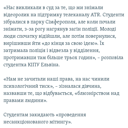
«Нас викликали в суд за те, що ми знімали
відеоролик на підтримку телеканалу ATR. Студенти
зібралися в парку Сімферополя, але коли почали
знімати, з-за рогу нагрянув загін поліції. Молоді
люди спочатку відійшли, але потім повернулися,
вирішивши йти «до кінця за свою ідею». Їх
затримала поліція і відвезла у відділення,
протримавши там більше трьох годин», – розповіла
студентка КІПУ Ельвіна.
«Нам не зачитали наші права, на нас чинили
психологічний тиск», – зізналася дівчина,
назвавши те, що відбувається, «блюзнірством над
правами людини».
Студентам закидають «проведення
несанкціонованого мітингу».