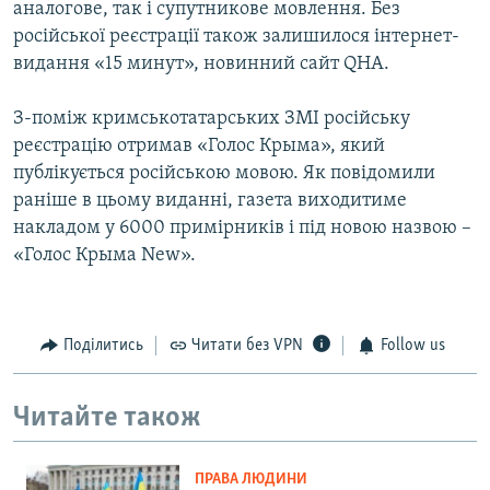
аналогове, так і супутникове мовлення. Без
російської реєстрації також залишилося інтернет-
видання «15 минут», новинний сайт QHA.
З-поміж кримськотатарських ЗМІ російську
реєстрацію отримав «Голос Крыма», який
публікується російською мовою. Як повідомили
раніше в цьому виданні, газета виходитиме
накладом у 6000 примірників і під новою назвою –
«Голос Крыма New».
Поділитись
Читати без VPN
Follow us
Читайте також
ПРАВА ЛЮДИНИ