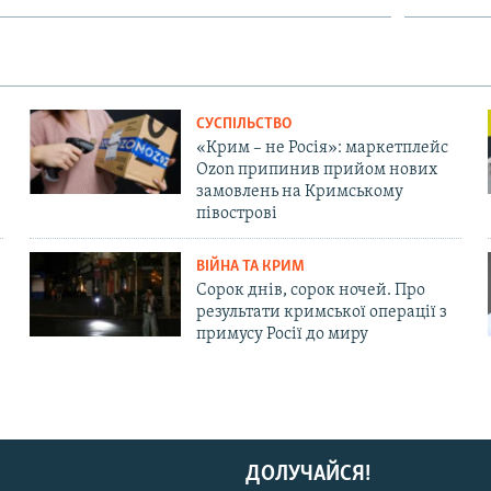
СУСПІЛЬСТВО
«Крим – не Росія»: маркетплейс
Ozon припинив прийом нових
замовлень на Кримському
півострові
ВІЙНА ТА КРИМ
Сорок днів, сорок ночей. Про
результати кримської операції з
примусу Росії до миру
ДОЛУЧАЙСЯ!