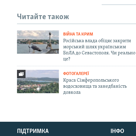
Читайте також
ВІЙНА ТА КРИМ
Російська влада обіцяє закрити
морський шлях українським
БпЛА до Севастополя. Чи реально
це?
ФОТОГАЛЕРЕЇ
Краса Сімферопольського
водосховища та занедбаність
довкола
Русский
ПІДТРИМКА
ІНФО
Qırımtatar