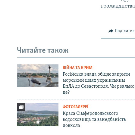
громадянства
Поділитис
Читайте також
ВІЙНА ТА КРИМ
Російська влада обіцяє закрити
морський шлях українським
БпЛА до Севастополя. Чи реально
це?
ФОТОГАЛЕРЕЇ
Краса Сімферопольського
водосховища та занедбаність
довкола