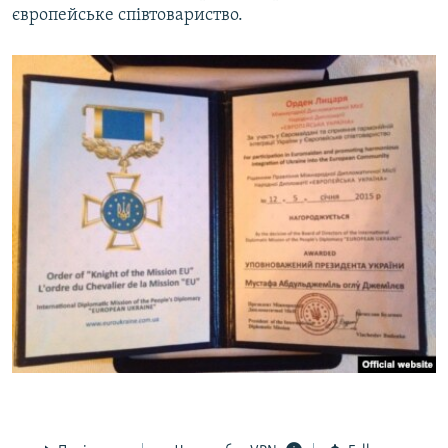
європейське співтовариство.