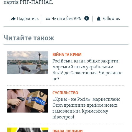
партія РПР-ПАРНАС.
Поділитись
Читати без VPN
Follow us
Читайте також
ВІЙНА ТА КРИМ
Російська влада обіцяє закрити
морський шлях українським
БпЛА до Севастополя. Чи реально
це?
СУСПІЛЬСТВО
«Крим – не Росія»: маркетплейс
Ozon припинив прийом нових
замовлень на Кримському
півострові
ПРАВА ЛЮДИНИ