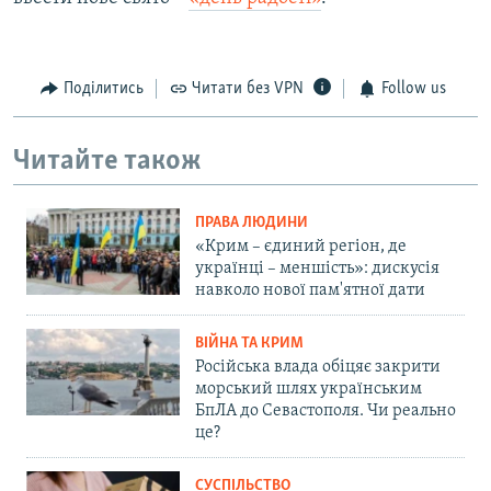
Поділитись
Читати без VPN
Follow us
Читайте також
ПРАВА ЛЮДИНИ
«Крим – єдиний регіон, де
українці – меншість»: дискусія
навколо нової пам'ятної дати
ВІЙНА ТА КРИМ
Російська влада обіцяє закрити
морський шлях українським
БпЛА до Севастополя. Чи реально
це?
СУСПІЛЬСТВО