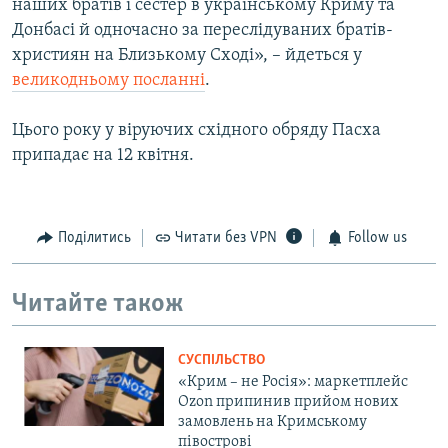
наших братів і сестер в українському Криму та
Донбасі й одночасно за переслідуваних братів-
християн на Близькому Сході», – йдеться у
великодньому посланні
.
Цього року у віруючих східного обряду Пасха
припадає на 12 квітня.
Поділитись
Читати без VPN
Follow us
Читайте також
СУСПІЛЬСТВО
«Крим – не Росія»: маркетплейс
Ozon припинив прийом нових
замовлень на Кримському
півострові