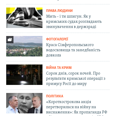
ПРАВА ЛЮДИНИ
Мить – і ти шпигун. Як у
кримських судах розглядають
звинувачення в держзраді
ФОТОГАЛЕРЕЇ
Краса Сімферопольського
водосховища та занедбаність
довкола
ВІЙНА ТА КРИМ
Сорок днів, сорок ночей. Про
результати кримської операції з
примусу Росії до миру
ПОЛІТИКА
«Короткострокова акція
перетворилася на війну на
виснаження»: Як пропаганда РФ