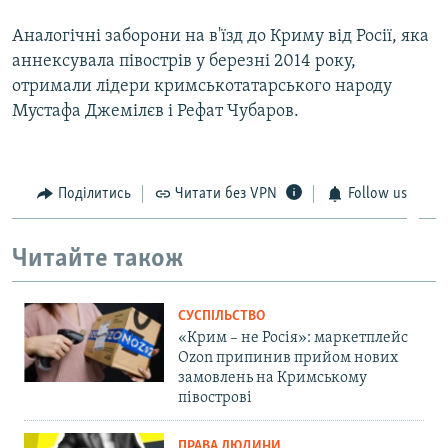
Аналогічні заборони на в'їзд до Криму від Росії, яка
аннексувала півострів у березні 2014 року,
отримали лідери кримськотатарського народу
Мустафа Джемілєв і Рефат Чубаров.
Поділитись
Читати без VPN
Follow us
Читайте також
СУСПІЛЬСТВО
«Крим – не Росія»: маркетплейс
Ozon припинив прийом нових
замовлень на Кримському
півострові
ПРАВА ЛЮДИНИ