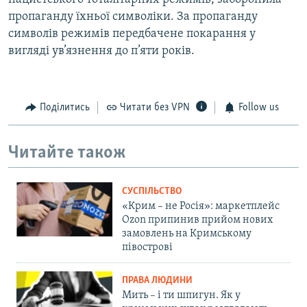
пропаганду їхньої символіки. За пропаганду
символів режимів передбачене покарання у
вигляді ув’язнення до п’яти років.
Поділитись
Читати без VPN
Follow us
Читайте також
СУСПІЛЬСТВО
«Крим – не Росія»: маркетплейс
Ozon припинив прийом нових
замовлень на Кримському
півострові
ПРАВА ЛЮДИНИ
Мить – і ти шпигун. Як у