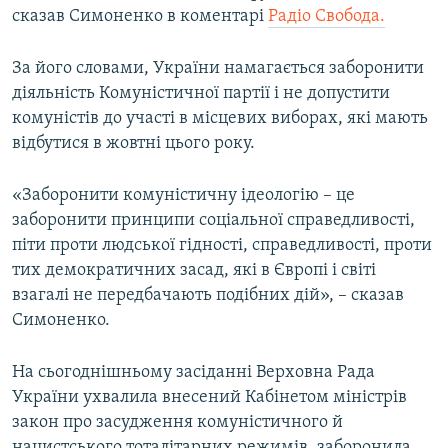
сказав Симоненко в коментарі
Радіо Свобода.
За його словами, України намагається заборонити
діяльність Комуністичної партії і не допустити
комуністів до участі в місцевих виборах, які мають
відбутися в жовтні цього року.
«Заборонити комуністичну ідеологію – це
заборонити принципи соціальної справедливості,
піти проти людської гідності, справедливості, проти
тих демократичних засад, які в Європі і світі
взагалі не передбачають подібних дій», – сказав
Симоненко.
На сьогоднішньому засіданні Верховна Рада
України ухвалила внесений Кабінетом міністрів
закон про засудження комуністичного й
нацистського тоталітарних режимів, заборонила