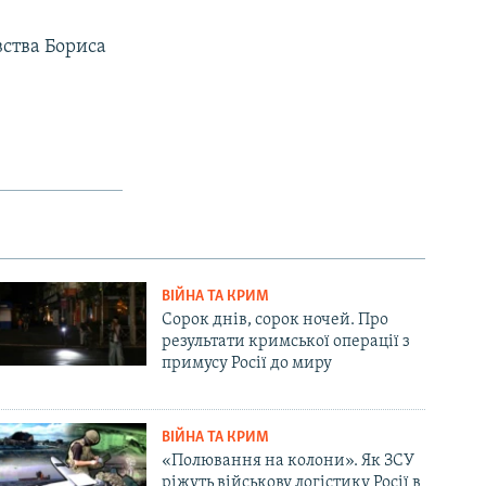
вства Бориса
ВІЙНА ТА КРИМ
Сорок днів, сорок ночей. Про
результати кримської операції з
примусу Росії до миру
ВІЙНА ТА КРИМ
«Полювання на колони». Як ЗСУ
ріжуть військову логістику Росії в