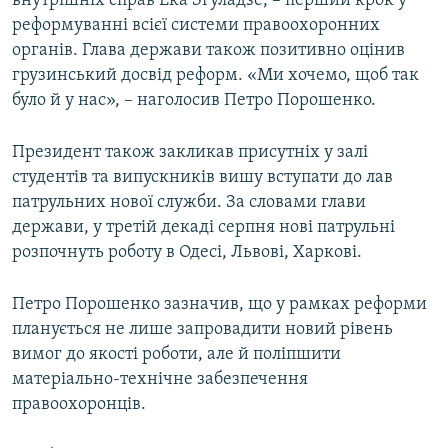
внутрішніх справ Ека Згуладзе, – перший крок у
реформуванні всієї системи правоохоронних
органів. Глава держави також позитивно оцінив
грузинський досвід реформ. «Ми хочемо, щоб так
було й у нас», – наголосив Петро Порошенко.
Президент також закликав присутніх у залі
студентів та випускників вишу вступати до лав
патрульних нової служби. За словами глави
держави, у третій декаді серпня нові патрульні
розпочнуть роботу в Одесі, Львові, Харкові.
Петро Порошенко зазначив, що у рамках реформи
планується не лише запровадити новий рівень
вимог до якості роботи, але й поліпшити
матеріально-технічне забезпечення
правоохоронців.