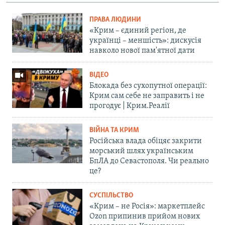
ПРАВА ЛЮДИНИ
«Крим – єдиний регіон, де
українці – меншість»: дискусія
навколо нової пам'ятної дати
ВІДЕО
Блокада без сухопутної операції:
Крим сам себе не заправить і не
прогодує | Крим.Реалії
ВІЙНА ТА КРИМ
Російська влада обіцяє закрити
морський шлях українським
БпЛА до Севастополя. Чи реально
це?
СУСПІЛЬСТВО
«Крим – не Росія»: маркетплейс
Ozon припинив прийом нових