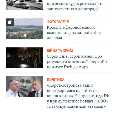
кримських судах розглядають
звинувачення в держзраді
ФОТОГАЛЕРЕЇ
Краса Сімферопольського
водосховища та занедбаність
довкола
ВІЙНА ТА КРИМ
Сорок днів, сорок ночей. Про
результати кримської операції з
примусу Росії до миру
ПОЛІТИКА
«Короткострокова акція
перетворилася на війну на
виснаження»: Як пропаганда РФ
у Криму пояснює невдачі «СВО»
та залякує «мінними атаками»