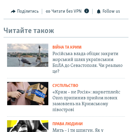
Поділитись
Читати без VPN
Follow us
Читайте також
ВІЙНА ТА КРИМ
Російська влада обіцяє закрити
морський шлях українським
БпЛА до Севастополя. Чи реально
це?
СУСПІЛЬСТВО
«Крим – не Росія»: маркетплейс
Ozon припинив прийом нових
замовлень на Кримському
півострові
ПРАВА ЛЮДИНИ
Мить – і ти шпигун. Як у