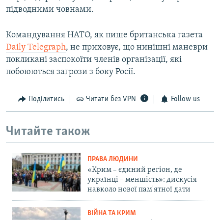
підводними човнами.
Командування НАТО, як пише британська газета
Daily Telegraph
, не приховує, що нинішні маневри
покликані заспокоїти членів організації, які
побоюються загрози з боку Росії.
Поділитись
Читати без VPN
Follow us
Читайте також
ПРАВА ЛЮДИНИ
«Крим – єдиний регіон, де
українці – меншість»: дискусія
навколо нової пам'ятної дати
ВІЙНА ТА КРИМ