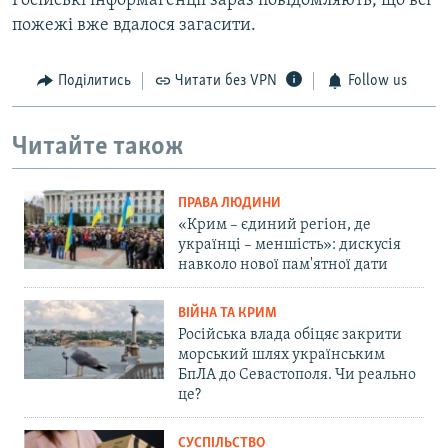
Російські інформагенції зараз повідомляють, що всі
пожежі вже вдалося загасити.
Поділитись
Читати без VPN
Follow us
Читайте також
ПРАВА ЛЮДИНИ
«Крим – єдиний регіон, де
українці – меншість»: дискусія
навколо нової пам'ятної дати
ВІЙНА ТА КРИМ
Російська влада обіцяє закрити
морський шлях українським
БпЛА до Севастополя. Чи реально
це?
СУСПІЛЬСТВО