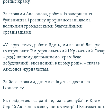
розпис храму.
За словами Аксьонова, роботи із завершення
будівництва і розпису профінансовані двома
великими громадськими благодійними
організаціями.
«Усе рухається, роботи йдуть, ми владиці Лазарю
(митрополит Сімферопольський і Кримський Лазар
–
ред
.) нашому допомагаємо, храм буде
добудований, впевнений, в цьому році», – сказав
Аксьонов журналістам.
За його словами, днями очікується доставка
іконостасу.
Як повідомлялося раніше, глава республіки Крим
Сергій Аксьонов взяв участь у зустрічі Благодатного