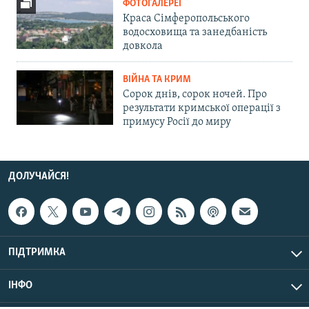
ФОТОГАЛЕРЕЇ
Краса Сімферопольського
водосховища та занедбаність
довкола
ВІЙНА ТА КРИМ
Сорок днів, сорок ночей. Про
результати кримської операції з
примусу Росії до миру
ДОЛУЧАЙСЯ!
ПІДТРИМКА
ІНФО