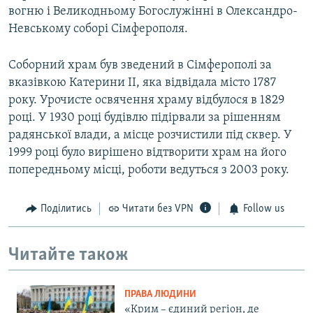
вогню і Великодньому Богослужінні в Олександро-
Невському соборі Сімферополя.
Соборний храм був зведений в Сімферополі за
вказівкою Катерини II, яка відвідала місто 1787
року. Урочисте освячення храму відбулося в 1829
році. У 1930 році будівлю підірвали за рішенням
радянської влади, а місце розчистили під сквер. У
1999 році було вирішено відтворити храм на його
попередньому місці, роботи ведуться з 2003 року.
Поділитись
Читати без VPN
Follow us
Читайте також
ПРАВА ЛЮДИНИ
«Крим – єдиний регіон, де