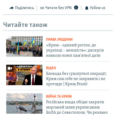
Поділитись
Читати без VPN
Follow us
Читайте також
ПРАВА ЛЮДИНИ
«Крим – єдиний регіон, де
українці – меншість»: дискусія
навколо нової пам'ятної дати
ВІДЕО
Блокада без сухопутної операції:
Крим сам себе не заправить і не
прогодує | Крим.Реалії
ВІЙНА ТА КРИМ
Російська влада обіцяє закрити
морський шлях українським
БпЛА до Севастополя. Чи реально