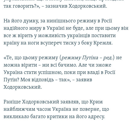
так говорить?», – зазначив Ходорковський.
На його думку, за нинішнього режиму в Росії
надійного миру в Україні не буде, але при цьому він
все ж вірить у можливість українців поставити
країну на ноги всупереч тиску з боку Кремля.
«Те, що цьому режиму (
режиму Путіна – ред.
) не
можна вірити – ми всі бачимо. Але чи зможе
Україна стати успішною, поки при владі в Росії
Путін? Моя відповідь – так», – заявив
Ходорковський.
Раніше Ходорковський заявляв, що Крим
найближчим часом Україна не поверне, що
викликало багато критики на його адресу.