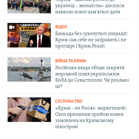
українці – меншість»: дискусія
навколо нової пам'ятної дати
ВІДЕО
Блокада без сухопутної операції:
Крим сам себе не заправить і не
прогодує | Крим.Реалії
ВІЙНА ТА КРИМ
Російська влада обіцяє закрити
морський шлях українським
БпЛА до Севастополя. Чи реально
це?
СУСПІЛЬСТВО
«Крим – не Росія»: маркетплейс
Ozon припинив прийом нових
замовлень на Кримському
півострові