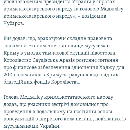
уповноваженим президента України у справах
кримськотатарського народу та головою Меджлісу
кримськотатарського народу», – повідомив
Чубаров.
Він додав, що, враховуючи складне правове та
соціально-економічне становище мусульман
Криму в умовах тимчасової окупації півострова,
Королівство Саудівська Аравія розгляне питання
про фінансове забезпечення здійснення Хаджу для
200 паломників з Криму за рахунок відповідних
благодійних фондів Королівства.
Голова Меджлісу кримськотатарського народу
додав, що учасники зустрічі домовилися про
проведення в подальшому на постійній основі
консультацій з широкого кола питань, пов'язаних із
мусульманами України.