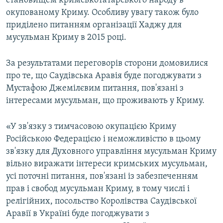
становищем кримськотатарського народу в
окупованому Криму. Особливу увагу також було
приділено питанням організації Хаджу для
мусульман Криму в 2015 році.
За результатами переговорів сторони домовилися
про те, що Саудівська Аравія буде погоджувати з
Мустафою Джемілєвим питання, пов'язані з
інтересами мусульман, що проживають у Криму.
«У зв'язку з тимчасовою окупацією Криму
Російською Федерацією і неможливістю в цьому
зв'язку для Духовного управління мусульман Криму
вільно виражати інтереси кримських мусульман,
усі поточні питання, пов'язані із забезпеченням
прав і свобод мусульман Криму, в тому числі і
релігійних, посольство Королівства Саудівської
Аравії в Україні буде погоджувати з