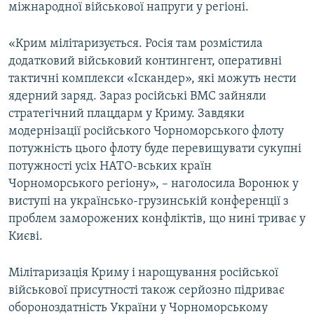
міжнародної військової напруги у регіоні.
«Крим мілітаризується. Росія там розмістила
додатковий військовий контингент, оперативні
тактичні комплекси «Іскандер», які можуть нести
ядерний заряд. Зараз російські ВМС зайняли
стратегічний плацдарм у Криму. Завдяки
модернізації російського Чорноморського флоту
потужність цього флоту буде перевищувати сукупні
потужності усіх НАТО-вських країн
Чорноморського регіону», – наголосила Воронюк у
виступі на українсько-грузинській конференції з
проблем заморожених конфліктів, що нині триває у
Києві.
Мілітаризація Криму і нарощування російської
військової присутності також серйозно підриває
обороноздатність України у Чорноморському