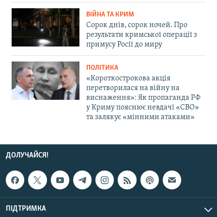
ВІЙНА ТА КРИМ
Сорок днів, сорок ночей. Про
результати кримської операції з
примусу Росії до миру
ПОЛІТИКА
«Короткострокова акція
перетворилася на війну на
виснаження»: Як пропаганда РФ
у Криму пояснює невдачі «СВО»
та залякує «мінними атаками»
ДОЛУЧАЙСЯ!
ПІДТРИМКА