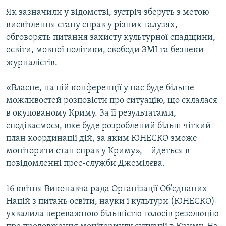
Як зазначили у відомстві, зустріч зберуть з метою
висвітлення стану справ у різних галузях,
обговорять питання захисту культурної спадщини,
освіти, мовної політики, свободи ЗМІ та безпеки
журналістів.
«Власне, на цій конференції у нас буде більше
можливостей розповісти про ситуацію, що склалася
в окупованому Криму. За її результатами,
сподіваємося, вже буде розроблений більш чіткий
план координації дій, за яким ЮНЕСКО зможе
моніторити стан справ у Криму», – йдеться в
повідомленні прес-служби Джемілєва.
16 квітня Виконавча рада Організації Об'єднаних
Націй з питань освіти, науки і культури (ЮНЕСКО)
ухвалила переважною більшістю голосів резолюцію