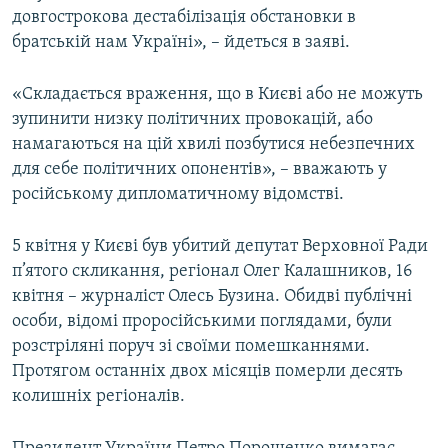
довгострокова дестабілізація обстановки в
братській нам Україні», – йдеться в заяві.
«Складається враження, що в Києві або не можуть
зупинити низку політичних провокацій, або
намагаються на цій хвилі позбутися небезпечних
для себе політичних опонентів», – вважають у
російському дипломатичному відомстві.
5 квітня у Києві був убитий депутат Верховної Ради
п’ятого скликання, регіонал Олег Калашников, 16
квітня – журналіст Олесь Бузина. Обидві публічні
особи, відомі проросійськими поглядами, були
розстріляні поруч зі своїми помешканнями.
Протягом останніх двох місяців померли десять
колишніх регіоналів.