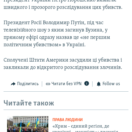
Президент України Петро Порошенко вимагає
швидкого і прозорого розслідування цих убивств.
Президент Росії Володимир Путін, під час
телевізійного шоу з яким загинув Бузина, у
прямому ефірі одразу назвав це «не першим
політичним убивством» в Україні.
Сполучені Штати Америки засудили ці убивства і
закликали до відкритого розслідування злочинів.
Поділитись
Читати без VPN
Follow us
Читайте також
ПРАВА ЛЮДИНИ
«Крим – єдиний регіон, де