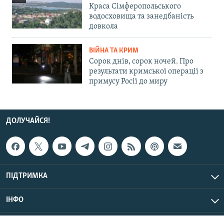
Краса Сімферопольського
водосховища та занедбаність
довкола
ВІЙНА ТА КРИМ
Сорок днів, сорок ночей. Про
результати кримської операції з
примусу Росії до миру
ДОЛУЧАЙСЯ!
ПІДТРИМКА
ІНФО