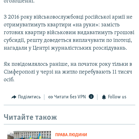
оголошенні.
З 2016 року військовослужбовці російської армії не
отримуватимуть квартири «на руки»: замість
готових квартир військовим видаватимуть грошові
субсидії, решту доведеться виплачувати по іпотеці,
нагадали у Центрі журналістських розслідувань.
Як повідомлялось раніше, на початок року тільки в
Сімферополі у черзі на житло перебувають 11 тисяч
осіб.
Поділитись
Читати без VPN
Follow us
Читайте також
ПРАВА ЛЮДИНИ