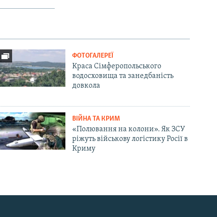
ФОТОГАЛЕРЕЇ
Краса Сімферопольського
водосховища та занедбаність
довкола
ВІЙНА ТА КРИМ
«Полювання на колони». Як ЗСУ
ріжуть військову логістику Росії в
Криму