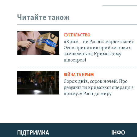
Читайте також
СУСПІЛЬСТВО
«Крим – не Росія»: маркетплейс
Ozon припинив прийом нових
замовлень на Кримському
півострові
ВІЙНА ТА КРИМ
Сорок днів, сорок ночей. Про
результати кримської операції з
примусу Росії до миру
Русский
ПІДТРИМКА
ІНФО
Qırımtatar