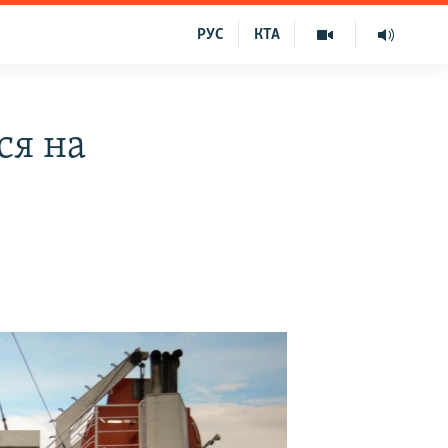
РУС
КТА
ся на