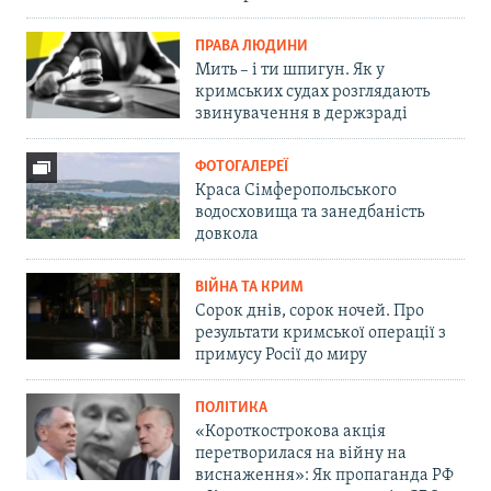
ПРАВА ЛЮДИНИ
Мить – і ти шпигун. Як у
кримських судах розглядають
звинувачення в держзраді
ФОТОГАЛЕРЕЇ
Краса Сімферопольського
водосховища та занедбаність
довкола
ВІЙНА ТА КРИМ
Сорок днів, сорок ночей. Про
результати кримської операції з
примусу Росії до миру
ПОЛІТИКА
«Короткострокова акція
перетворилася на війну на
виснаження»: Як пропаганда РФ