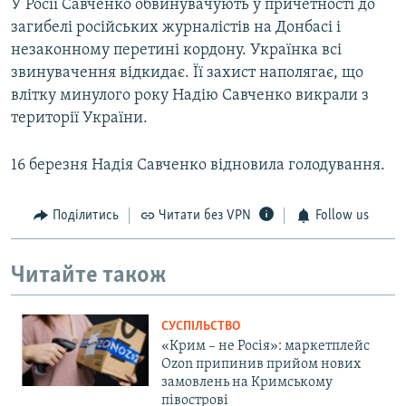
У Росії Савченко обвинувачують у причетності до
загибелі російських журналістів на Донбасі і
незаконному перетині кордону. Українка всі
звинувачення відкидає. Її захист наполягає, що
влітку минулого року Надію Савченко викрали з
території України.
16 березня Надія Савченко відновила голодування.
Поділитись
Читати без VPN
Follow us
Читайте також
СУСПІЛЬСТВО
«Крим – не Росія»: маркетплейс
Ozon припинив прийом нових
замовлень на Кримському
півострові