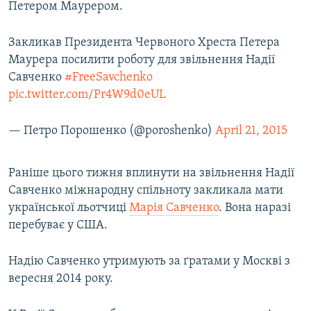
Петером Маурером.
Закликав Президента Червоного Хреста Петера
Маурера посилити роботу для звільнення Надії
Савченко
#FreeSavchenko
pic.twitter.com/Pr4W9d0eUL
— Петро Порошенко (@poroshenko)
April 21, 2015
Раніше цього тижня вплинути на звільнення Надії
Савченко міжнародну спільноту закликала мати
української льотчиці
Марія Савченко
. Вона наразі
перебуває у США.
Надію Савченко утримують за ґратами у Москві з
вересня 2014 року.