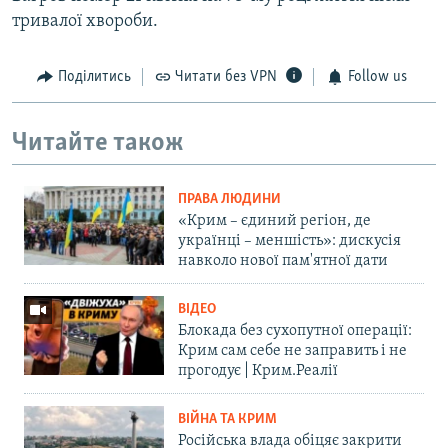
тривалої хвороби.
Поділитись
Читати без VPN
Follow us
Читайте також
ПРАВА ЛЮДИНИ
«Крим – єдиний регіон, де
українці – меншість»: дискусія
навколо нової пам'ятної дати
ВІДЕО
Блокада без сухопутної операції:
Крим сам себе не заправить і не
прогодує | Крим.Реалії
ВІЙНА ТА КРИМ
Російська влада обіцяє закрити