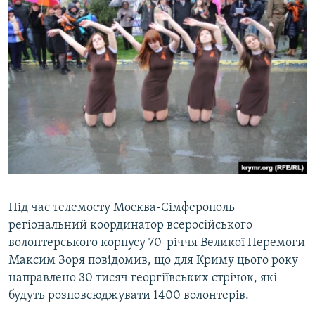
​Під час телемосту Москва-Сімферополь
регіональний координатор всеросійського
волонтерського корпусу 70-річчя Великої Перемоги
Максим Зоря повідомив, що для Криму цього року
направлено 30 тисяч георгіївських стрічок, які
будуть розповсюджувати 1400 волонтерів.