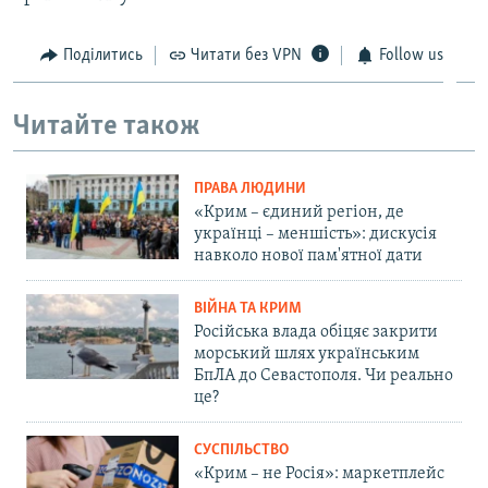
Поділитись
Читати без VPN
Follow us
Читайте також
ПРАВА ЛЮДИНИ
«Крим – єдиний регіон, де
українці – меншість»: дискусія
навколо нової пам'ятної дати
ВІЙНА ТА КРИМ
Російська влада обіцяє закрити
морський шлях українським
БпЛА до Севастополя. Чи реально
це?
СУСПІЛЬСТВО
«Крим – не Росія»: маркетплейс