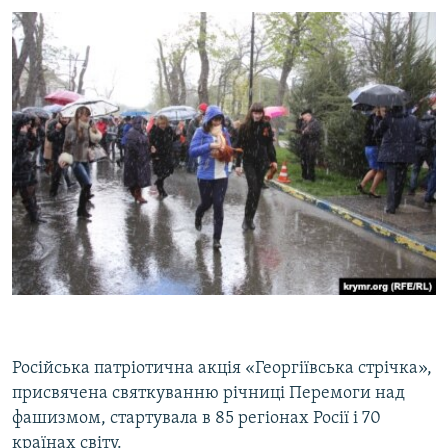
Російська патріотична акція «Георгіївська стрічка»,
присвячена святкуванню річниці Перемоги над
фашизмом, стартувала в 85 регіонах Росії і 70
країнах світу.