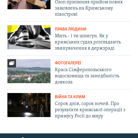
Ozon припинив прийом нових
замовлень на Кримському
півострові
ПРАВА ЛЮДИНИ
Мить – і ти шпигун. Як у
кримських судах розглядають
звинувачення в держзраді
ФОТОГАЛЕРЕЇ
Краса Сімферопольського
водосховища та занедбаність
довкола
ВІЙНА ТА КРИМ
Сорок днів, сорок ночей. Про
результати кримської операції з
примусу Росії до миру