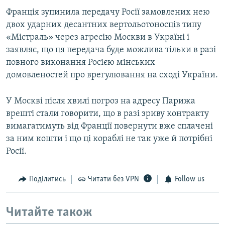
Франція зупинила передачу Росії замовлених нею
двох ударних десантних вертольотоносців типу
«Містраль» через агресію Москви в Україні і
заявляє, що ця передача буде можлива тільки в разі
повного виконання Росією мінських
домовленостей про врегулювання на сході України.
У Москві після хвилі погроз на адресу Парижа
врешті стали говорити, що в разі зриву контракту
вимагатимуть від Франції повернути вже сплачені
за ним кошти і що ці кораблі не так уже й потрібні
Росії.
Поділитись
Читати без VPN
Follow us
Читайте також