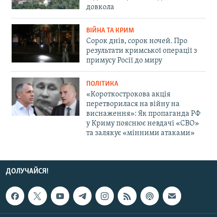
довкола
ВІЙНА ТА КРИМ
Сорок днів, сорок ночей. Про
результати кримської операції з
примусу Росії до миру
ПОЛІТИКА
«Короткострокова акція
перетворилася на війну на
виснаження»: Як пропаганда РФ
у Криму пояснює невдачі «СВО»
та залякує «мінними атаками»
ДОЛУЧАЙСЯ!