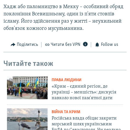
Хадж або паломництво в Мекку – особливий обряд
поклоніння Всевишньому, один із п'яти стовпів
ісламу. Його здійснення раз у житті – неухильний
обов'язок кожного мусульманина.
Поділитись
Читати без VPN
Follow us
Читайте також
ПРАВА ЛЮДИНИ
«Крим – єдиний регіон, де
українці – меншість»: дискусія
навколо нової пам'ятної дати
ВІЙНА ТА КРИМ
Російська влада обіцяє закрити
морський шлях українським