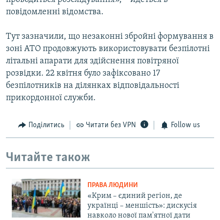
повідомленні відомства.
Тут зазначили, що незаконні збройні формування в
зоні АТО продовжують використовувати безпілотні
літальні апарати для здійснення повітряної
розвідки. 22 квітня було зафіксовано 17
безпілотників на ділянках відповідальності
прикордонної служби.
Поділитись
Читати без VPN
Follow us
Читайте також
ПРАВА ЛЮДИНИ
«Крим – єдиний регіон, де
українці – меншість»: дискусія
навколо нової пам'ятної дати