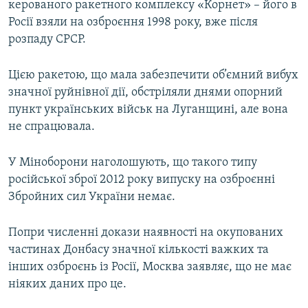
керованого ракетного комплексу «Корнет» – його в
Росії взяли на озброєння 1998 року, вже після
розпаду СРСР.
Цією ракетою, що мала забезпечити об’ємний вибух
значної руйнівної дії, обстріляли днями опорний
пункт українських військ на Луганщині, але вона
не спрацювала.
У Міноборони наголошують, що такого типу
російської зброї 2012 року випуску на озброєнні
Збройних сил України немає.
Попри численні докази наявності на окупованих
частинах Донбасу значної кількості важких та
інших озброєнь із Росії, Москва заявляє, що не має
ніяких даних про це.