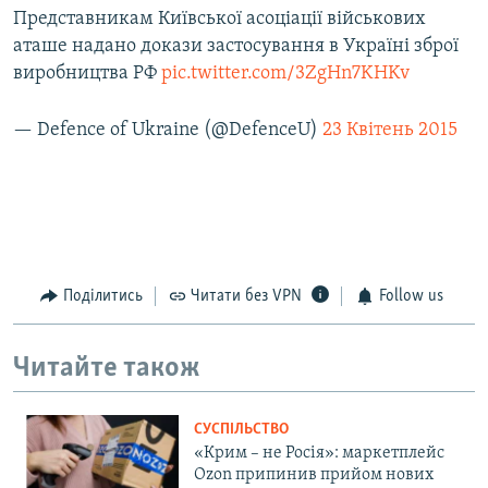
Представникам Київської асоціації військових
аташе надано докази застосування в Україні зброї
виробництва РФ
pic.twitter.com/3ZgHn7KHKv
— Defence of Ukraine (@DefenceU)
23 Квітень 2015
Поділитись
Читати без VPN
Follow us
Читайте також
СУСПІЛЬСТВО
«Крим – не Росія»: маркетплейс
Ozon припинив прийом нових