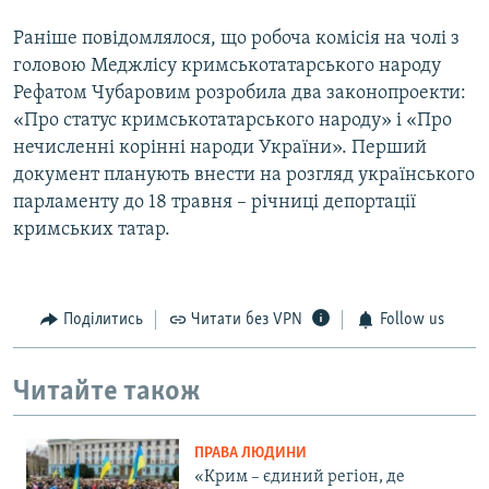
Раніше повідомлялося, що робоча комісія на чолі з
головою Меджлісу кримськотатарського народу
Рефатом Чубаровим розробила два законопроекти:
«Про статус кримськотатарського народу» і «Про
нечисленні корінні народи України». Перший
документ планують внести на розгляд українського
парламенту до 18 травня – річниці депортації
кримських татар.
Поділитись
Читати без VPN
Follow us
Читайте також
ПРАВА ЛЮДИНИ
«Крим – єдиний регіон, де