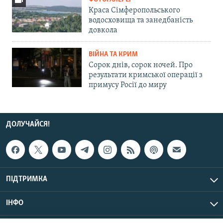
Краса Сімферопольського
водосховища та занедбаність
довкола
ВІЙНА ТА КРИМ
Сорок днів, сорок ночей. Про
результати кримської операції з
примусу Росії до миру
ДОЛУЧАЙСЯ!
ПІДТРИМКА
ІНФО