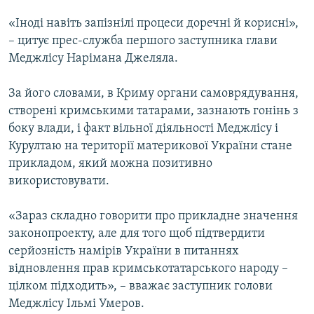
«Іноді навіть запізнілі процеси доречні й корисні»,
– цитує прес-служба першого заступника глави
Меджлісу Нарімана Джеляла.
За його словами, в Криму органи самоврядування,
створені кримськими татарами, зазнають гонінь з
боку влади, і факт вільної діяльності Меджлісу і
Курултаю на території материкової України стане
прикладом, який можна позитивно
використовувати.
«Зараз складно говорити про прикладне значення
законопроекту, але для того щоб підтвердити
серйозність намірів України в питаннях
відновлення прав кримськотатарського народу –
цілком підходить», – вважає заступник голови
Меджлісу Ільмі Умеров.