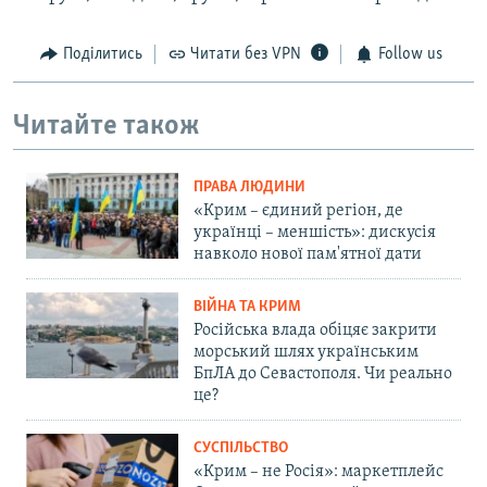
Поділитись
Читати без VPN
Follow us
Читайте також
ПРАВА ЛЮДИНИ
«Крим – єдиний регіон, де
українці – меншість»: дискусія
навколо нової пам'ятної дати
ВІЙНА ТА КРИМ
Російська влада обіцяє закрити
морський шлях українським
БпЛА до Севастополя. Чи реально
це?
СУСПІЛЬСТВО
«Крим – не Росія»: маркетплейс