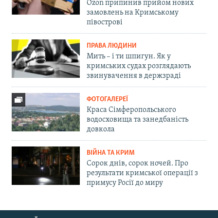
Ozon припинив прийом нових
замовлень на Кримському
півострові
ПРАВА ЛЮДИНИ
Мить – і ти шпигун. Як у
кримських судах розглядають
звинувачення в держзраді
ФОТОГАЛЕРЕЇ
Краса Сімферопольського
водосховища та занедбаність
довкола
ВІЙНА ТА КРИМ
Сорок днів, сорок ночей. Про
результати кримської операції з
примусу Росії до миру