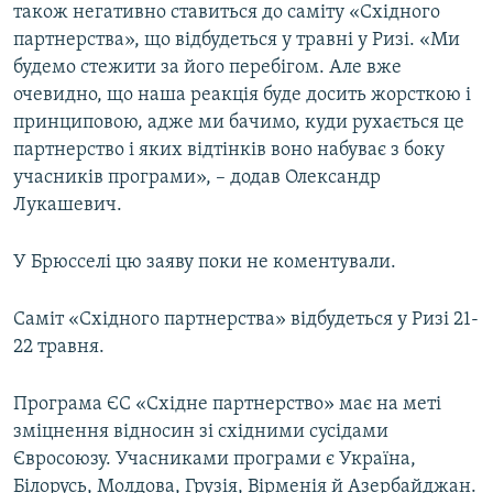
також негативно ставиться до саміту «Східного
партнерства», що відбудеться у травні у Ризі. «Ми
будемо стежити за його перебігом. Але вже
очевидно, що наша реакція буде досить жорсткою і
принциповою, адже ми бачимо, куди рухається це
партнерство і яких відтінків воно набуває з боку
учасників програми», – додав Олександр
Лукашевич.
У Брюсселі цю заяву поки не коментували.
Саміт «Східного партнерства» відбудеться у Ризі 21-
22 травня.
Програма ЄС «Східне партнерство» має на меті
зміцнення відносин зі східними сусідами
Євросоюзу. Учасниками програми є Україна,
Білорусь, Молдова, Грузія, Вірменія й Азербайджан.