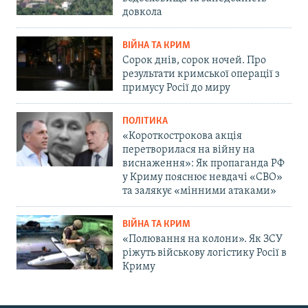
довкола
ВІЙНА ТА КРИМ
Сорок днів, сорок ночей. Про
результати кримської операції з
примусу Росії до миру
ПОЛІТИКА
«Короткострокова акція
перетворилася на війну на
виснаження»: Як пропаганда РФ
у Криму пояснює невдачі «СВО»
та залякує «мінними атаками»
ВІЙНА ТА КРИМ
«Полювання на колони». Як ЗСУ
ріжуть військову логістику Росії в
Криму