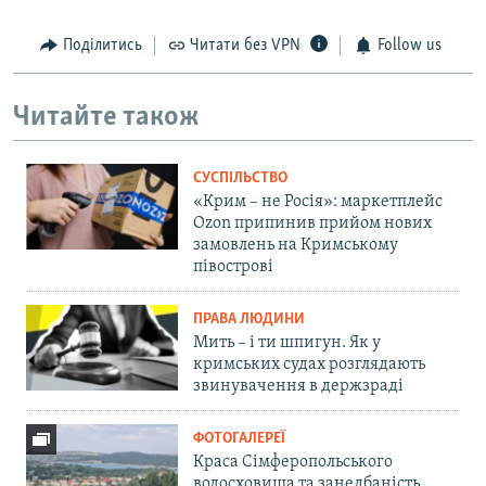
Поділитись
Читати без VPN
Follow us
Читайте також
СУСПІЛЬСТВО
«Крим – не Росія»: маркетплейс
Ozon припинив прийом нових
замовлень на Кримському
півострові
ПРАВА ЛЮДИНИ
Мить – і ти шпигун. Як у
кримських судах розглядають
звинувачення в держзраді
ФОТОГАЛЕРЕЇ
Краса Сімферопольського
водосховища та занедбаність