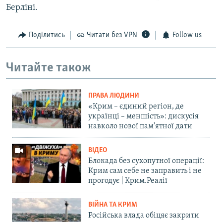
Берліні.
Поділитись
Читати без VPN
Follow us
Читайте також
ПРАВА ЛЮДИНИ
«Крим – єдиний регіон, де
українці – меншість»: дискусія
навколо нової пам'ятної дати
ВІДЕО
Блокада без сухопутної операції:
Крим сам себе не заправить і не
прогодує | Крим.Реалії
ВІЙНА ТА КРИМ
Російська влада обіцяє закрити