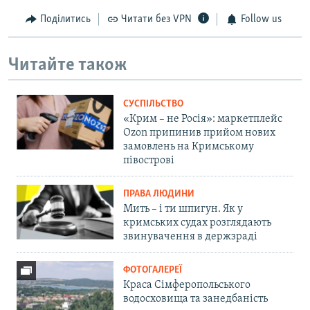
Поділитись
Читати без VPN
Follow us
Читайте також
СУСПІЛЬСТВО
«Крим – не Росія»: маркетплейс
Ozon припинив прийом нових
замовлень на Кримському
півострові
ПРАВА ЛЮДИНИ
Мить – і ти шпигун. Як у
кримських судах розглядають
звинувачення в держзраді
ФОТОГАЛЕРЕЇ
Краса Сімферопольського
водосховища та занедбаність