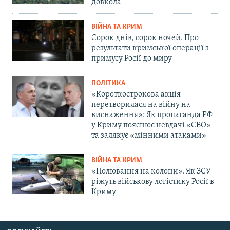
довкола
ВІЙНА ТА КРИМ
Сорок днів, сорок ночей. Про
результати кримської операції з
примусу Росії до миру
ПОЛІТИКА
«Короткострокова акція
перетворилася на війну на
виснаження»: Як пропаганда РФ
у Криму пояснює невдачі «СВО»
та залякує «мінними атаками»
ВІЙНА ТА КРИМ
«Полювання на колони». Як ЗСУ
ріжуть військову логістику Росії в
Криму