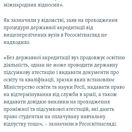
міжнародних відносин».
Як зазначили у відомстві, заяв на проходження
процедури державної акредитації від
вищеперелічених вузів в Рососвітнагляд не
надходило.
«Без державної акредитації вуз продовжує освітню
діяльність, однак не може проводити державну
підсумкову атестацію і видавати документи про
освіту та кваліфікації, зразки яких встановлює
Міністерство освіти та науки Росії, надавати право
на відтермінування від служби в армії, а також
видавати довідки-виклики на проходження
проміжної та підсумкової атестацій, які дають
право студентам на оплачувану навчальну
відпустку тощо», – зазначили в Рососвітнагляді.