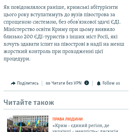
Як повідомлялося раніше, кримські абітурієнти
цього року вступатимуть до вузів півострова за
спрощеною системою, без обов'язкової здачі ЄДІ.
Міністерство освіти Криму при цьому виявило
близько 200 ЄДІ-туристів з інших міст Росії, які
хочуть здавати іспит на півострові в надії на менш
жорсткий контроль при проходженні цієї
процедури.
Поділитись
Читати без VPN
Follow us
Читайте також
ПРАВА ЛЮДИНИ
«Крим – єдиний регіон, де
українці – меншість»: дискусія