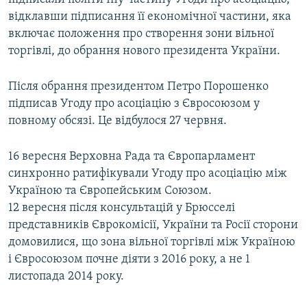
відклавши підписання її економічної частини, яка
включає положення про створення зони вільної
торгівлі, до обрання нового президента України.
Після обрання президентом Петро Порошенко
підписав Угоду про асоціацію з Євросоюзом у
повному обсязі. Це відбулося 27 червня.
16 вересня Верховна Рада та Європарламент
синхронно ратифікували Угоду про асоціацію між
Україною та Європейським Союзом.
12 вересня після консультацій у Брюсселі
представників Єврокомісії, України та Росії сторони
домовилися, що зона вільної торгівлі між Україною
і Євросоюзом почне діяти з 2016 року, а не 1
листопада 2014 року.