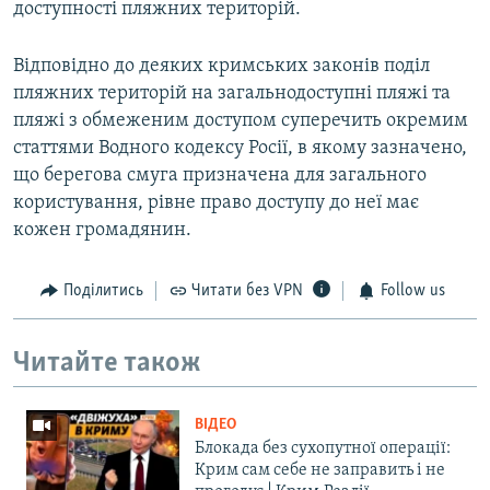
доступності пляжних територій.
Відповідно до деяких кримських законів поділ
пляжних територій на загальнодоступні пляжі та
пляжі з обмеженим доступом суперечить окремим
статтями Водного кодексу Росії, в якому зазначено,
що берегова смуга призначена для загального
користування, рівне право доступу до неї має
кожен громадянин.
Поділитись
Читати без VPN
Follow us
Читайте також
ВІДЕО
Блокада без сухопутної операції:
Крим сам себе не заправить і не