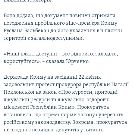
пляжних територій.
Вона додала, що документ повинен отримати
погодження профільного віце-прем'єра Криму
Руслана Бальбека і до його ухвалення всі пляжні
території є загальнодоступними.
«Наші пляжі доступні – все відкрито, заходьте,
користуйтеся», – сказала Юрченко.
Держрада Криму на засіданні 22 квітня
задовольнив протест прокурора республіки Наталії
Поклонської на закон «Про курорти, природні
лікувальні ресурси та лікувально-оздоровчі
місцевості Республіки Крим». Прокуратура
встановила, що окремі норми закону суперечать
російському законодавству. Зокрема, прокуратура
не згодна з позицією депутатів у питанні