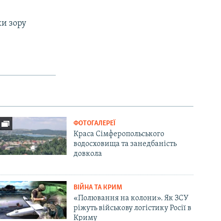
ки зору
ФОТОГАЛЕРЕЇ
Краса Сімферопольського
водосховища та занедбаність
довкола
ВІЙНА ТА КРИМ
«Полювання на колони». Як ЗСУ
ріжуть військову логістику Росії в
Криму