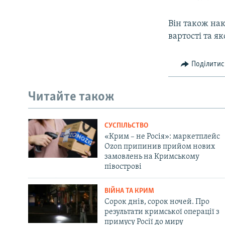
Він також на
вартості та як
Поділитис
Читайте також
СУСПІЛЬСТВО
«Крим – не Росія»: маркетплейс
Ozon припинив прийом нових
замовлень на Кримському
півострові
ВІЙНА ТА КРИМ
Сорок днів, сорок ночей. Про
результати кримської операції з
примусу Росії до миру