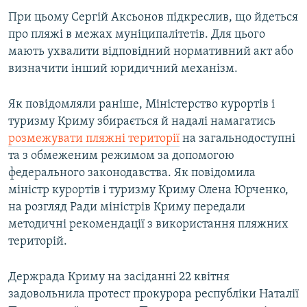
При цьому Сергій Аксьонов підкреслив, що йдеться
про пляжі в межах муніципалітетів. Для цього
мають ухвалити відповідний нормативний акт або
визначити інший юридичний механізм.
Як повідомляли раніше, Міністерство курортів і
туризму Криму збирається й надалі намагатись
розмежувати пляжні території
на загальнодоступні
та з обмеженим режимом за допомогою
федерального законодавства. Як повідомила
міністр курортів і туризму Криму Олена Юрченко,
на розгляд Ради міністрів Криму передали
методичні рекомендації з використання пляжних
територій.
Держрада Криму на засіданні 22 квітня
задовольнила протест прокурора республіки Наталії