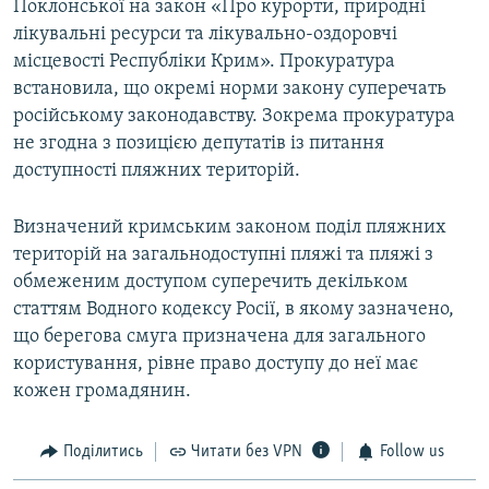
Поклонської на закон «Про курорти, природні
лікувальні ресурси та лікувально-оздоровчі
місцевості Республіки Крим». Прокуратура
встановила, що окремі норми закону суперечать
російському законодавству. Зокрема прокуратура
не згодна з позицією депутатів із питання
доступності пляжних територій.
Визначений кримським законом поділ пляжних
територій на загальнодоступні пляжі та пляжі з
обмеженим доступом суперечить декільком
статтям Водного кодексу Росії, в якому зазначено,
що берегова смуга призначена для загального
користування, рівне право доступу до неї має
кожен громадянин.
Поділитись
Читати без VPN
Follow us