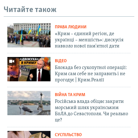
Читайте також
ПРАВА ЛЮДИНИ
«Крим – єдиний регіон, де
українці – меншість»: дискусія
навколо нової пам'ятної дати
ВІДЕО
Блокада без сухопутної операції:
Крим сам себе не заправить і не
прогодує | Крим.Реалії
ВІЙНА ТА КРИМ
Російська влада обіцяє закрити
морський шлях українським
БпЛА до Севастополя. Чи реально
це?
СУСПІЛЬСТВО