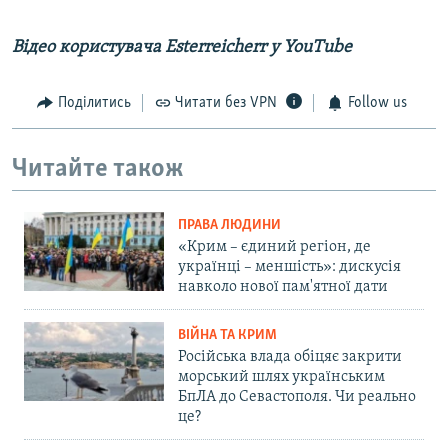
Відео користувача ​Esterreicherr у YouTube
Поділитись
Читати без VPN
Follow us
Читайте також
ПРАВА ЛЮДИНИ
«Крим – єдиний регіон, де
українці – меншість»: дискусія
навколо нової пам'ятної дати
ВІЙНА ТА КРИМ
Російська влада обіцяє закрити
морський шлях українським
БпЛА до Севастополя. Чи реально
це?