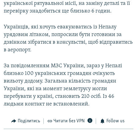
української рятувальної місії, на заміну деталі та її
перевірку знадобиться ще близько 6 годин.
Українців, які хочуть евакуюватись із Непалу
урядовим літаком, попросили бути готовими за
дзвінком зібратися в консульстві, щоб відправитись
в аеропорт.
За повідомленням МЗС України, зараз у Непалі
близько 100 українських громадян очікують
вильоту додому. Загальна кількість громадян
України, які на момент землетрусу могли
перебувати у країні, становить 210 осіб. Із 46
людьми контакт не встановлений.
Поділитись
Читати без VPN
Follow us