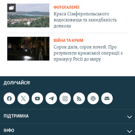
ФОТОГАЛЕРЕЇ
Краса Сімферопольського
водосховища та занедбаність
довкола
ВІЙНА ТА КРИМ
Сорок днів, сорок ночей. Про
результати кримської операції з
примусу Росії до миру
ДОЛУЧАЙСЯ!
ПІДТРИМКА
ІНФО