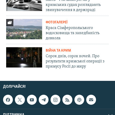
кримських судах розглядають
звинувачення в держзраді
ФОТОГАЛЕРЕЇ
Краса Сімферопольського
водосховища та занедбаність
довкола
ВІЙНА ТА КРИМ
Сорок днів, сорок ночей. Про
результати кримської операції з
примусу Росії до миру
ДОЛУЧАЙСЯ!
ПІДТРИМКА