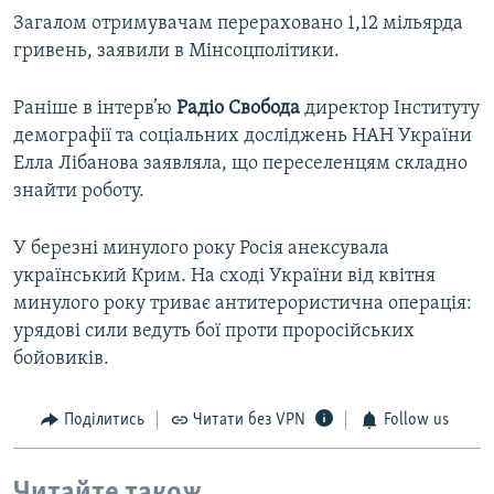
Загалом отримувачам перераховано 1,12 мільярда
гривень, заявили в Мінсоцполітики.
Раніше в інтерв’ю
Радіо Свобода
директор Інституту
демографії та соціальних досліджень НАН України
Елла Лібанова заявляла, що переселенцям складно
знайти роботу.
У березні минулого року Росія анексувала
український Крим. На сході України від квітня
минулого року триває антитерористична операція:
урядові сили ведуть бої проти проросійських
бойовиків.
Поділитись
Читати без VPN
Follow us
Читайте також