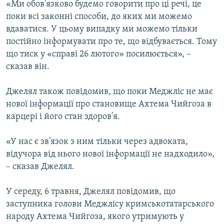
«Ми обов'язково будемо говорити про ці речі, це
поки всі законні способи, до яких ми можемо
вдаватися. У цьому випадку ми можемо тільки
постійно інформувати про те, що відбувається. Тому
що тиск у «справі 26 лютого» посилюється», –
сказав він.
Джелял також повідомив, що поки Меджліс не має
нової інформації про становище Ахтема Чийгоза в
карцері і його стан здоров'я.
«У нас є зв'язок з ним тільки через адвоката,
відучора від нього нової інформації не надходило»,
– сказав Джелял.
У середу, 6 травня, Джелял повідомив, що
заступника голови Меджлісу кримськотатарського
народу Ахтема Чийгоза, якого утримують у