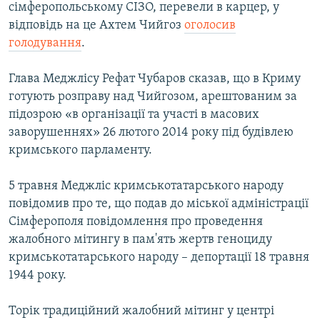
сімферопольському СІЗО, перевели в карцер, у
відповідь на це Ахтем Чийгоз
оголосив
голодування
.
Глава Меджлісу Рефат Чубаров сказав, що в Криму
готують розправу над Чийгозом, арештованим за
підозрою «в організації та участі в масових
заворушеннях» 26 лютого 2014 року під будівлею
кримського парламенту.
5 травня Меджліс кримськотатарського народу
повідомив про те, що подав до міської адміністрації
Сімферополя повідомлення про проведення
жалобного мітингу в пам'ять жертв геноциду
кримськотатарського народу – депортації 18 травня
1944 року.
Торік традиційний жалобний мітинг у центрі