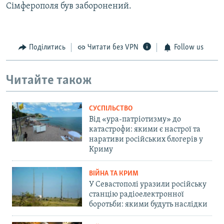
Сімферополя був заборонений.
Поділитись
Читати без VPN
Follow us
Читайте також
СУСПІЛЬСТВО
Від «ура-патріотизму» до
катастрофи: якими є настрої та
наративи російських блогерів у
Криму
ВІЙНА ТА КРИМ
У Севастополі уразили російську
станцію радіоелектронної
боротьби: якими будуть наслідки