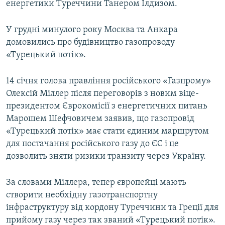
енергетики Туреччини Танером Їлдизом.
У грудні минулого року Москва та Анкара
домовились про будівництво газопроводу
«Турецький потік».
14 січня голова правління російського «Газпрому»
Олексій Міллер після переговорів з новим віце-
президентом Єврокомісії з енергетичних питань
Марошем Шефчовичем заявив, що газопровід
«Турецький потік» має стати єдиним маршрутом
для постачання російського газу до ЄС і це
дозволить зняти ризики транзиту через Україну.
За словами Міллера, тепер європейці мають
створити необхідну газотранспортну
інфраструктуру від кордону Туреччини та Греції для
прийому газу через так званий «Турецький потік».