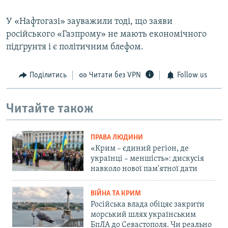
У «Нафтогазі» зауважили тоді, що заяви
російського «Газпрому» не мають економічного
підґрунтя і є політичним блефом.
Поділитись
Читати без VPN
Follow us
Читайте також
ПРАВА ЛЮДИНИ
«Крим – єдиний регіон, де
українці – меншість»: дискусія
навколо нової пам'ятної дати
ВІЙНА ТА КРИМ
Російська влада обіцяє закрити
морський шлях українським
БпЛА до Севастополя. Чи реально