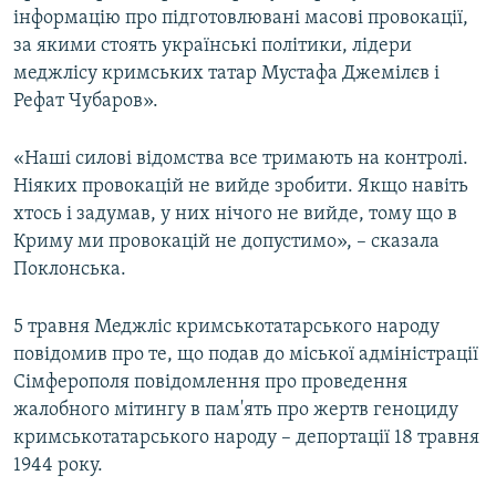
інформацію про підготовлювані масові провокації,
за якими стоять українські політики, лідери
меджлісу кримських татар Мустафа Джемілєв і
Рефат Чубаров».
«Наші силові відомства все тримають на контролі.
Ніяких провокацій не вийде зробити. Якщо навіть
хтось і задумав, у них нічого не вийде, тому що в
Криму ми провокацій не допустимо», – сказала
Поклонська.
5 травня Меджліс кримськотатарського народу
повідомив про те, що подав до міської адміністрації
Сімферополя повідомлення про проведення
жалобного мітингу в пам'ять про жертв геноциду
кримськотатарського народу – депортації 18 травня
1944 року.