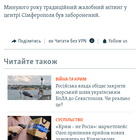
Минулого року традиційний жалобний мітинг у
центрі Сімферополя був заборонений.
Поділитись
Читати без VPN
Follow us
Читайте також
ВІЙНА ТА КРИМ
Російська влада обіцяє закрити
морський шлях українським
БпЛА до Севастополя. Чи реально
це?
СУСПІЛЬСТВО
«Крим – не Росія»: маркетплейс
Ozon припинив прийом нових
замовлень на Кримському