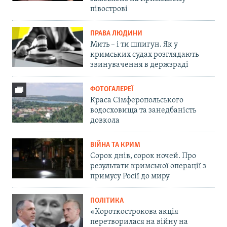
півострові
ПРАВА ЛЮДИНИ
Мить – і ти шпигун. Як у
кримських судах розглядають
звинувачення в держзраді
ФОТОГАЛЕРЕЇ
Краса Сімферопольського
водосховища та занедбаність
довкола
ВІЙНА ТА КРИМ
Сорок днів, сорок ночей. Про
результати кримської операції з
примусу Росії до миру
ПОЛІТИКА
«Короткострокова акція
перетворилася на війну на