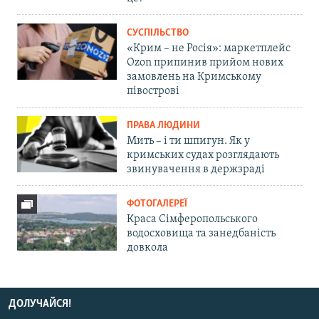
СУСПІЛЬСТВО
«Крим – не Росія»: маркетплейс
Ozon припинив прийом нових
замовлень на Кримському
півострові
ПРАВА ЛЮДИНИ
Мить – і ти шпигун. Як у
кримських судах розглядають
звинувачення в держзраді
ФОТОГАЛЕРЕЇ
Краса Сімферопольського
водосховища та занедбаність
довкола
ДОЛУЧАЙСЯ!