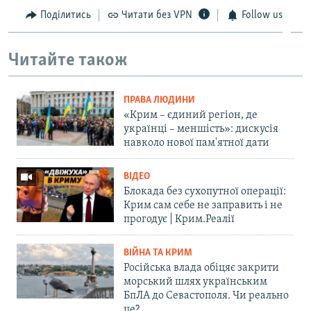
Поділитись
Читати без VPN
Follow us
Читайте також
ПРАВА ЛЮДИНИ
«Крим – єдиний регіон, де
українці – меншість»: дискусія
навколо нової пам'ятної дати
ВІДЕО
Блокада без сухопутної операції:
Крим сам себе не заправить і не
прогодує | Крим.Реалії
ВІЙНА ТА КРИМ
Російська влада обіцяє закрити
морський шлях українським
БпЛА до Севастополя. Чи реально
це?