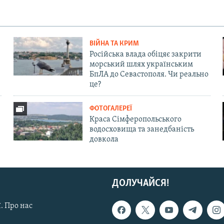
ВІЙНА ТА КРИМ
Російська влада обіцяє закрити
морський шлях українським
БпЛА до Севастополя. Чи реально
це?
ФОТОГАЛЕРЕЇ
Краса Сімферопольського
водосховища та занедбаність
довкола
ДОЛУЧАЙСЯ!
. Про нас