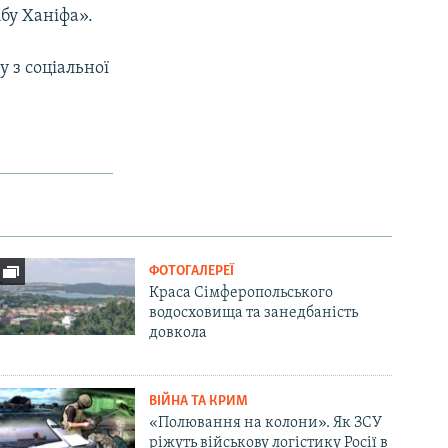
бу Ханіфа».
 з соціальної
ФОТОГАЛЕРЕЇ
Краса Сімферопольського
водосховища та занедбаність
довкола
ВІЙНА ТА КРИМ
«Полювання на колони». Як ЗСУ
ріжуть військову логістику Росії в