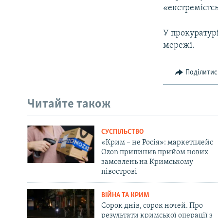
«екстремістсь
У прокуратур
мережі.
Поділитис
Читайте також
СУСПІЛЬСТВО
«Крим – не Росія»: маркетплейс
Ozon припинив прийом нових
замовлень на Кримському
півострові
ВІЙНА ТА КРИМ
Сорок днів, сорок ночей. Про
результати кримської операції з